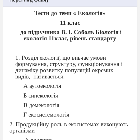
Тести до теми « Екологія»
11 клас
до підручника В. І. Соболь Біологія і
екологія 11клас, рівень стандарту
1. Розділ екології, що вивчає умови
формування, структуру, функціонування і
динаміку розвитку популяцій окремих
видів,
називається:
А аутоекологія
Б синекологія
В демекологія
Г екосистемологія
2. Продукційну роль в екосистемах виконують
організми