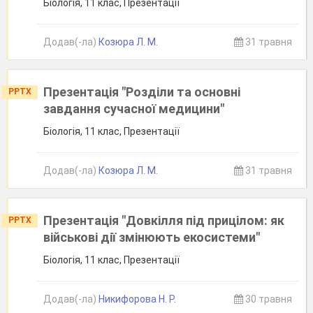
Біологія, 11 клас, Презентації
Додав(-ла)
Козюра Л. М.
31 травня
Презентація "Розділи та основні
PPTX
завдання сучасної медицини"
Біологія, 11 клас, Презентації
Додав(-ла)
Козюра Л. М.
31 травня
Презентація "Довкілля під прицілом: як
PPTX
військові дії змінюють екосистеми"
Біологія, 11 клас, Презентації
Додав(-ла)
Никифорова Н. Р.
30 травня