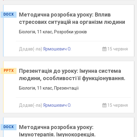
Методична розробка уроку: Вплив
DOCX
стресових ситуацій на організм людини
Біологія, 11 клас, Розробки уроків
Додав(-ла)
Ярмошевич О.
15 червня
Презентація до уроку: Імунна система
PPTX
людини, особливості її функціонування.
Біологія, 11 клас, Презентації
Додав(-ла)
Ярмошевич О.
15 червня
Методична розробка уроку:
DOCX
Імунотерапія. Імунокорекція.