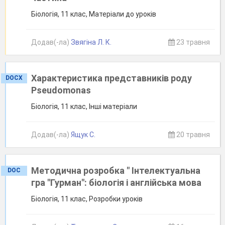
Біологія, 11 клас, Матеріали до уроків
Додав(-ла)
Звягіна Л. К.
23 травня
Характеристика представників роду
DOCX
Pseudomonas
Біологія, 11 клас, Інші матеріали
Додав(-ла)
Ящук С.
20 травня
Методична розробка " Інтелектуальна
DOC
гра "Гурман": біологія і англійська мова
Біологія, 11 клас, Розробки уроків