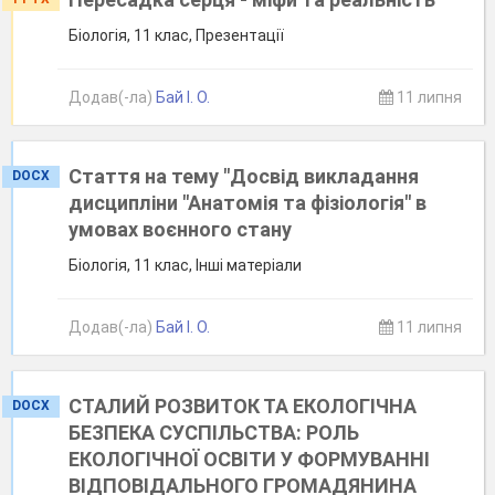
Біологія, 11 клас, Презентації
Додав(-ла)
Бай І. О.
11 липня
Стаття на тему "Досвід викладання
DOCX
дисципліни "Анатомія та фізіологія" в
умовах воєнного стану
Біологія, 11 клас, Інші матеріали
Додав(-ла)
Бай І. О.
11 липня
СТАЛИЙ РОЗВИТОК ТА ЕКОЛОГІЧНА
DOCX
БЕЗПЕКА СУСПІЛЬСТВА: РОЛЬ
ЕКОЛОГІЧНОЇ ОСВІТИ У ФОРМУВАННІ
ВІДПОВІДАЛЬНОГО ГРОМАДЯНИНА