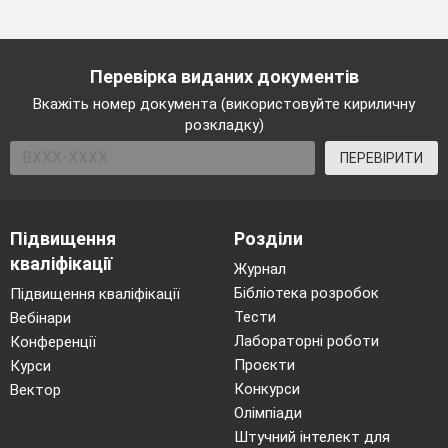
Перевірка виданих документів
Вкажіть номер документа (використовуйте кириличну
розкладку)
ПЕРЕВІРИТИ
Підвищення
Розділи
кваліфікації
Журнал
Бібліотека розробок
Підвищення кваліфікації
Тести
Вебінари
Лабораторні роботи
Конференції
Проєкти
Курси
Конкурси
Вектор
Олімпіади
Штучний інтелект для