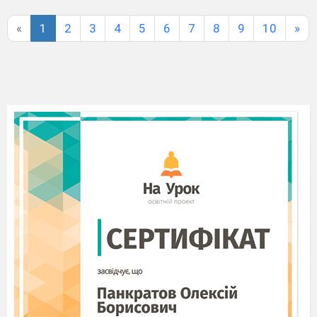
«
1
2
3
4
5
6
7
8
9
10
»