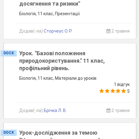
досягнення та ризики"
Біологія, 11 клас, Презентації
Додав(-ла)
Сторчеус О. Р.
2 травня
Урок. "Базові положення
DOCX
природокористування." 11 клас,
профільний рівень.
Біологія, 11 клас, Матеріали до уроків
1 відгук
5
Додав(-ла)
Брічка Л. В.
2 травня
Урок-дослідження за темою
DOCX