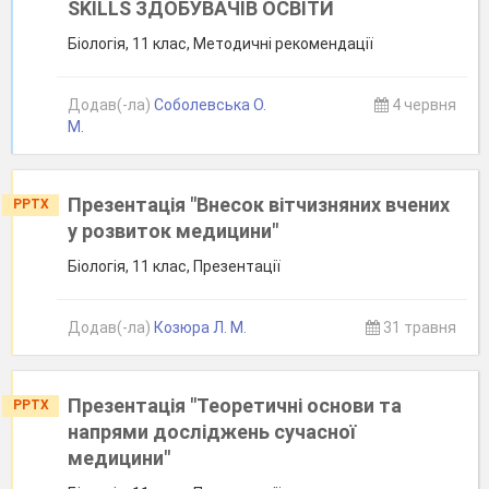
SKILLS ЗДОБУВАЧІВ ОСВІТИ
Біологія, 11 клас, Методичні рекомендації
Додав(-ла)
Соболевська О.
4 червня
М.
Презентація "Внесок вітчизняних вчених
PPTX
у розвиток медицини"
Біологія, 11 клас, Презентації
Додав(-ла)
Козюра Л. М.
31 травня
Презентація "Теоретичні основи та
PPTX
напрями досліджень сучасної
медицини"