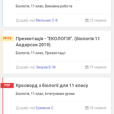
Біологія, 11 клас, Виховна робота
Додав(-ла)
Мельник О. В.
22 червня
Презентація - "ЕКОЛОГІЯ". (Біологія 11
PPTX
Андерсон 2019)
Біологія, 11 клас, Презентації
Додав(-ла)
Звєрєв В. М.
19 червня
Кросворд з біології для 11 класу
PDF
Біологія, 11 клас, Інтегровані уроки
Додав(-ла)
Ермаков С.
18 червня