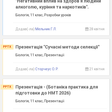
"Негативний вплив на здоров’я людини
алкоголю, куріння та наркотиків".
Біологія, 11 клас, Розробки уроків
Додав(-ла)
Mельник Г. Л.
28 квітня
Презентація "Сучасні методи селекції"
PPTX
Біологія, 11 клас, Презентації
Додав(-ла)
Сторчеус О. Р.
21 квітня
Презентація - (Ботаніка практика для
PPTX
підготовки до НМТ 2026)
Біологія, 11 клас, Презентації