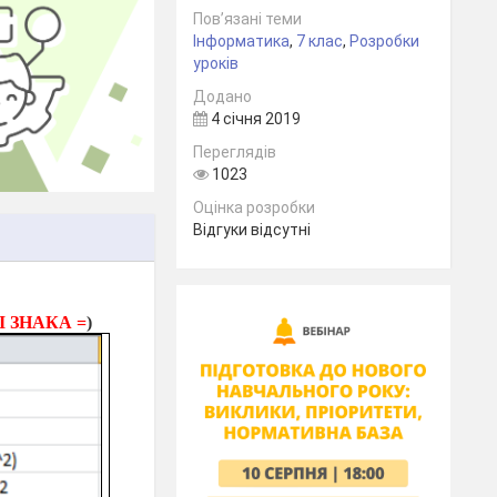
Пов’язані теми
Інформатика
,
7 клас
,
Розробки
уроків
Додано
4 січня 2019
Переглядів
1023
Оцінка розробки
Відгуки відсутні
 ЗНАКА =
)