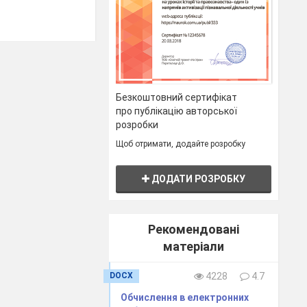
Безкоштовний сертифікат
про публікацію авторської
розробки
Щоб отримати, додайте розробку
ДОДАТИ РОЗРОБКУ
Рекомендовані
матеріали
DOCX
4228
4.7
Обчислення в електронних
 ЗНАКА =
)