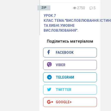
ZIP
2750
5
УРОК.7
КЛАС.ТЕМА:"ВИСЛОВЛЮВАННЯ.ІСТИН
ТА ХИБНІ.УМОВНЕ
ВИСЛОВЛЮВАННЯ".
Поділитись матеріалом
FACEBOOK
VIBER
TELEGRAM
TWITTER
GOOGLE+