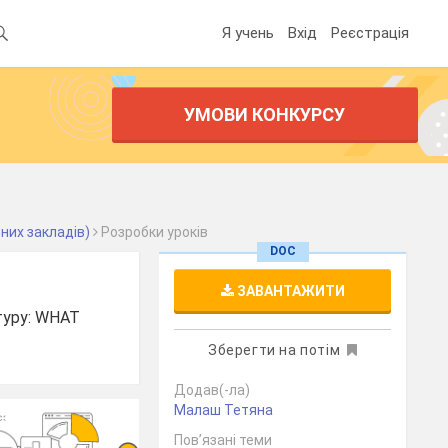
Я учень
Вхід
Реєстрація
УМОВИ КОНКУРСУ
них закладів)
Розробки уроків
DOC
ЗАВАНТАЖИТИ
ктуру: WHAT
Зберегти на потім
Додав(-ла)
Малаш Тетяна
Пов’язані теми