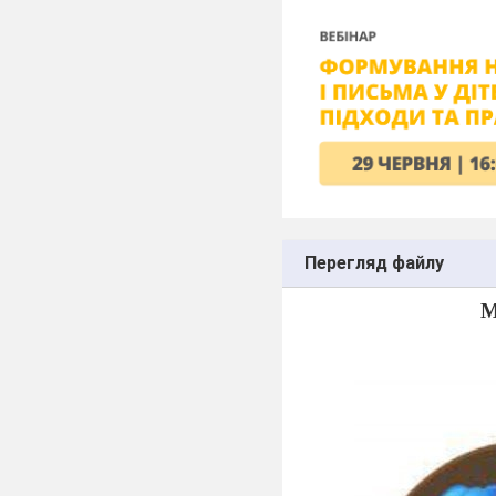
Перегляд файлу
М