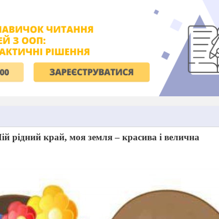
ій рідний край, моя земля – красива і велична