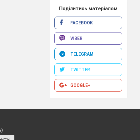
Поділитись матеріалом
FACEBOOK
VIBER
TELEGRAM
TWITTER
GOOGLE+
у)