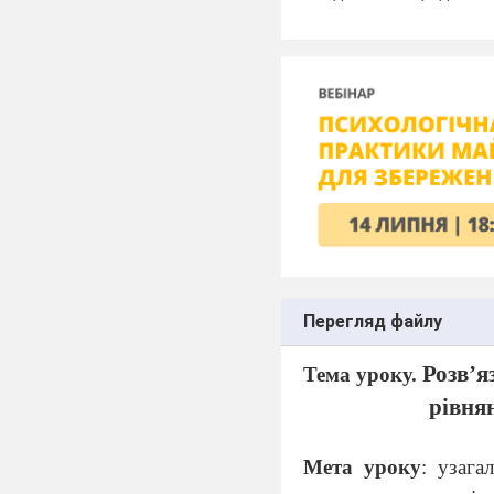
Перегляд файлу
Розв’я
Тема уроку.
рівня
Мета уроку
: узага