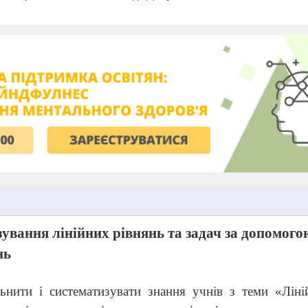
зування лінійних рівнянь та задач за допомого
нь
льнити і систематизувати знання учнів з теми «Ліні