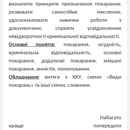
визначити принципи призначення покарання;
розвивати самостійне мислення;
удосконалювати навички роботи з
документами; сприяти усвідомленню
невідворотності кримінальної відповідальності.
Основні поняття:
покарання, осудність,
кримінальна відповідальність, основні
покарання, додаткові покарання, змішані
покарання, амністія, помилування.
Обладнання:
витяги з ККУ, схеми «Види
покарань» та інші схеми, словники.
Набагато
краще попередити