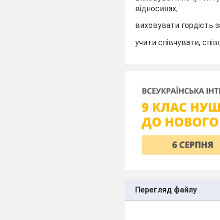
відносинах,
виховувати гордість за
учити співчувати, сп
Перегляд файлу