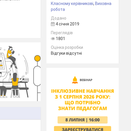
Класному керівникові
,
Виховна
робота
Додано
4 січня 2019
Переглядів
1801
Оцінка розробки
Відгуки відсутні