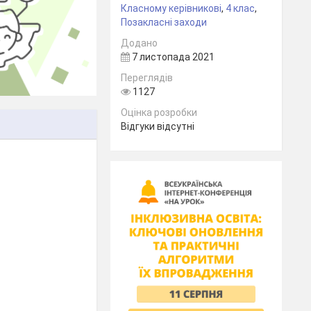
Класному керівникові
,
4 клас
,
Позакласні заходи
Додано
7 листопада 2021
Переглядів
1127
Оцінка розробки
Відгуки відсутні