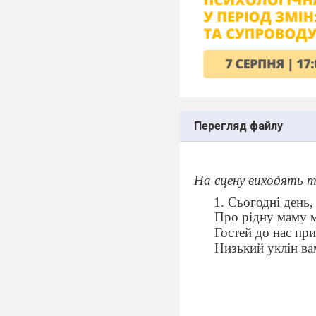
Перегляд файлу
На сцену виходять т
Сьогодні
Про рідну маму 
Гостей до нас пр
Низький уклін в