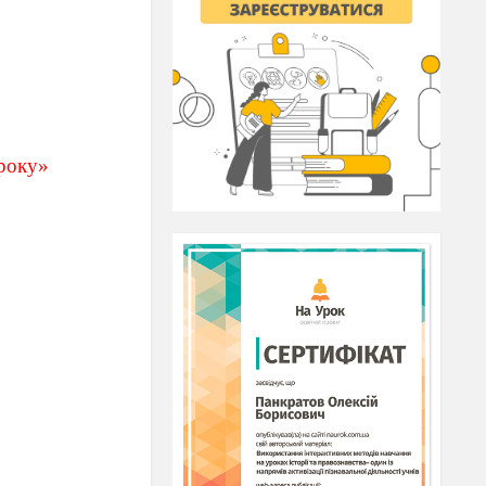
 року»