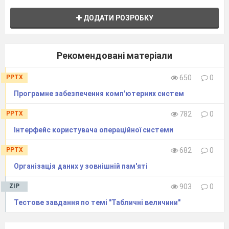
ДОДАТИ РОЗРОБКУ
Рекомендовані матеріали
PPTX
650
0
Програмне забезпечення комп'ютерних систем
PPTX
782
0
Інтерфейс користувача операційної системи
PPTX
682
0
Організація даних у зовнішній пам'яті
ZIP
903
0
Тестове завдання по темі "Табличні величини"