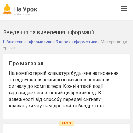
Tog
navi
Введення та виведення інформації
Бібліотека
Інформатика
9 клас
Інформатика
Матеріали до
уроків
Про матеріал
На комп'ютерній клавіатурі будь-яке натиснення
та відпускання клавіші спричинює посилання
сигналу до комп'ютера. Кожній такій події
відповідає свій власний цифровий код. В
залежності від способу передачі сигналу
клавіатури звуться дротові та бездротові.
PPTX