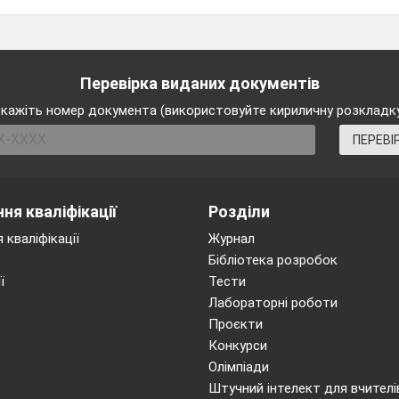
Перевірка виданих документів
кажіть номер документа (використовуйте кириличну розкладк
ПЕРЕВІ
ня кваліфікації
Розділи
 кваліфікації
Журнал
Бібліотека розробок
ї
Тести
Лабораторні роботи
Проєкти
Конкурси
Олімпіади
Штучний інтелект для вчителі