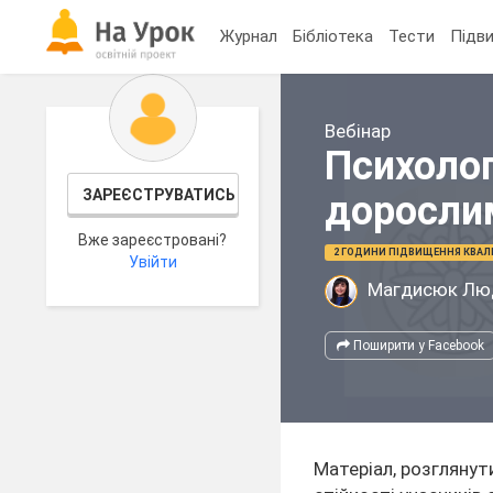
Журнал
Бібліотека
Тести
Підви
Вебінар
Психолог
ЗАРЕЄСТРУВАТИСЬ
дорослим
Вже зареєстровані?
2 ГОДИНИ ПІДВИЩЕННЯ КВАЛІ
Увійти
Магдисюк Лю
Поширити у Facebook
Матеріал, розглянут