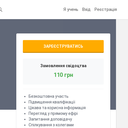
Я учень
Вхід
Реєстрація
ЗАРЕЄСТРУВАТИСЬ
Замовлення свідоцтва
110 грн
Безкоштовна участь
Підвищення кваліфікації
Цікава та корисна інформація
Перегляд у прямому ефірі
Запитання доповідачу
Спілкування з колегами