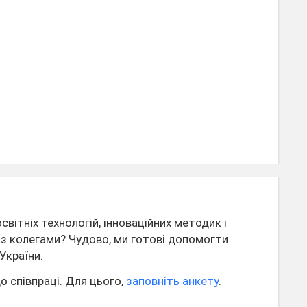
вітніх технологій, інноваційних методик і
я з колегами? Чудово, ми готові допомогти
України.
о співпраці. Для цього,
заповніть анкету
.