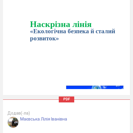
Наскрізна лінія
«Екологічна безпека й сталий
розвиток»
PDF
Додав(-ла)
Маєвська Лілія Іванівна