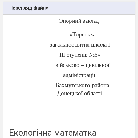
Перегляд файлу
Опорний заклад
«Торецька
загальноосвітня школа I –
III ступенів №6»
військово – цивільної
адміністрації
Бахмутського района
Донецької області
Екологічна математка