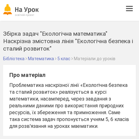
Tog
navi
Збірка задач "Екологічна математика"
Наскрізна змістовна лінія "Екологічна безпека і
сталий розвиток"
Бібліотека
Математика
5 клас
Матеріали до уроків
Про матеріал
Проблематика наскрізної лінії «Екологічна безпека
та сталий розвиток» реалізується в курсі
математики, насамперед, через завдання з
реальними даними про використання природних
ресурсів, їх збереження та примноження. Саме
така система задач пропонується учням 5, 6 класів
для розв'язання на уроках маематики.