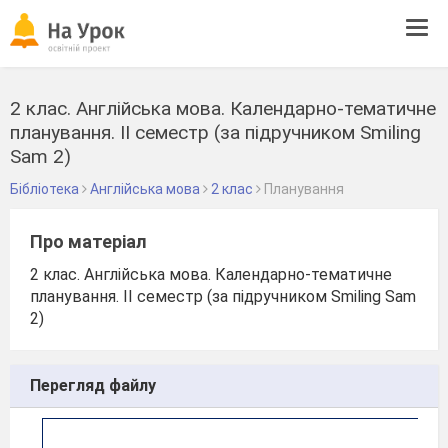
Tog
navi
2 клас. Англійська мова. Календарно-тематичне
планування. ІІ семестр (за підручником Smiling
Sam 2)
Бібліотека
Англійська мова
2 клас
Планування
Про матеріал
2 клас. Англійська мова. Календарно-тематичне
планування. ІІ семестр (за підручником Smiling Sam
2)
Перегляд файлу