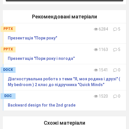
Рекомендовані матеріали
PPTX
6284
5
Презентація "Пори року"
PPTX
1163
5
Презентація "Пори року і погода"
DOCX
1541
0
Діагностувальна робота з теми "Я, моя родина і друзі" (
My bedroom ) 2 клас до підручника "Quick Minds"
DOC
1520
0
Backward design for the 2nd grade
Схожі матеріали