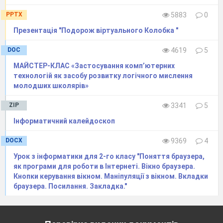
PPTX
5883
0
Презентація "Подорож віртуального Колобка "
DOC
4619
5
МАЙСТЕР-КЛАС «Застосування комп’ютерних
технологій як засобу розвитку логічного мислення
молодших школярів»
ZIP
3341
5
Інформатичний калейдоскоп
DOCX
9369
4
Урок з інформатики для 2-го класу "Поняття браузера,
як програми для роботи в Інтернеті. Вікно браузера.
Кнопки керування вікном. Маніпуляції з вікном. Вкладки
браузера. Посилання. Закладка."