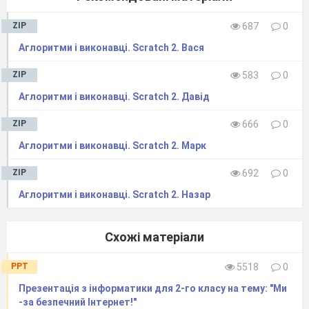
ZIP
687
0
Аглоритми і виконавці. Scratch 2. Вася
ZIP
583
0
Аглоритми і виконавці. Scratch 2. Давід
ZIP
666
0
Аглоритми і виконавці. Scratch 2. Марк
ZIP
692
0
Аглоритми і виконавці. Scratch 2. Назар
Схожі матеріали
PPT
5518
0
Презентація з інформатики для 2-го класу на тему: "Ми
-за бeзпeчний Інтeрнeт!"