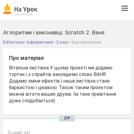
Tog
navi
Аглоритми і виконавці. Scratch 2. Ваня
Бібліотека
Інформатика
2 клас
Інші матеріали
Про матеріал
Вітальна листівка У цьому проекті ми додамо
тортик і з спрайтів викладемо слово ВАНЯ.
Додамо зміни ефектів і наша листівка стане
барвистою і цікавою. Також таким проектом
можна вітати ваших друзів. Їм таке привітання
дуже сподобається)
ZIP
Додав(-ла)