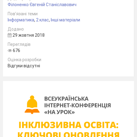
Філоненко Євгеній Станіславович
Пов’язані теми
Інформатика
,
2 клас
,
Інші матеріали
Додано
29 жовтня 2018
Переглядів
676
Оцінка розробки
Відгуки відсутні