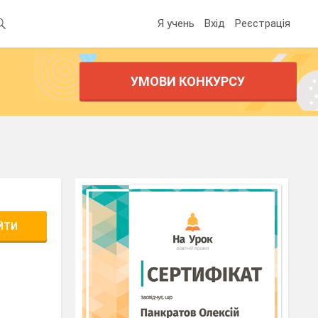
Я учень
Вхід
Реєстрація
УМОВИ КОНКУРСУ
ЙТИ