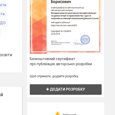
боти
ота
ЗДО
освіти
Безкоштовний сертифікат
про публікацію авторської розробки
Щоб отримати, додайте розробку
ДОДАТИ РОЗРОБКУ
ий