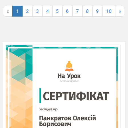
«
1
2
3
4
5
6
7
8
9
10
»