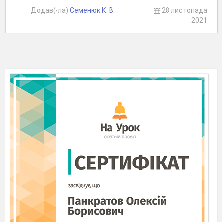
Додав(-ла)
Семенюк К. В.
28 листопада
2021