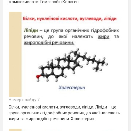
є амінокислоти. Гемоглобін Колаген
Номер слайду 7
Білки, нуклеїнові кислоти, вуглеводи, ліпіди. Ліпіди – це
група органічних гідрофобних речовин, до якої належать
жири та жироподібні речовини. Холестерин