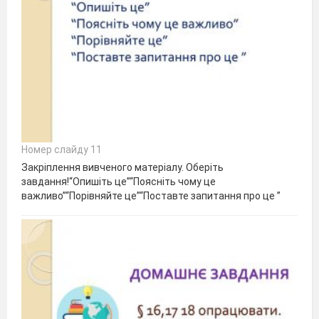
Номер слайду 11
Закріплення вивченого матеріалу. Оберіть
завдання!“Опишіть це”“Поясніть чому це
важливо”“Порівняйте це”“Поставте запитання про це ”