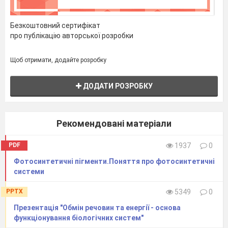
Безкоштовний сертифікат
про публікацію авторської розробки
Щоб отримати, додайте розробку
ДОДАТИ РОЗРОБКУ
Рекомендовані матеріали
PDF
1937
0
Фотосинтетичні пігменти.Поняття про фотосинтетичні
системи
PPTX
5349
0
Презентація "Обмін речовин та енергії - основа
функціонування біологічних систем"