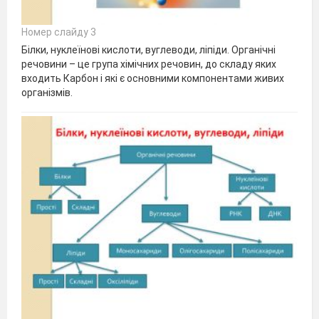
Номер слайду 3
Білки, нуклеїнові кислоти, вуглеводи, ліпіди. Органічні
речовини – це група хімічних речовин, до складу яких
входить Карбон і які є основними компонентами живих
організмів.