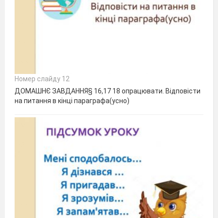
Номер слайду 12
ДОМАШНЄ ЗАВДАННЯ§ 16,17 18 опрацювати. Відповісти
на питання в кінці параграфа(усно)