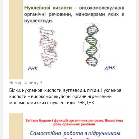
Номер слайду 9
Білки, нуклеїнові кислоти, вуглеводи, ліпіди. Нуклеїнові
кислоти – високомолекулярні органічні речовини,
маномерами яких є нуклеотиди. РНКДНК