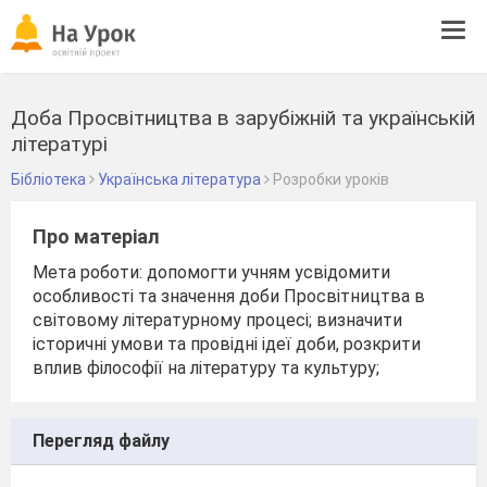
Tog
navi
Доба Просвітництва в зарубіжній та українській
літературі
Бібліотека
Українська література
Розробки уроків
Про матеріал
Мета роботи: допомогти учням усвідомити
особливості та значення доби Просвітництва в
світовому літературному процесі; визначити
історичні умови та провідні ідеї доби, розкрити
вплив філософії на літературу та культуру;
Перегляд файлу