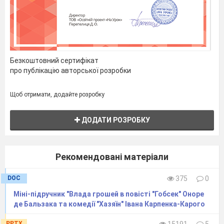
Безкоштовний сертифікат
про публікацію авторської розробки
Щоб отримати, додайте розробку
ДОДАТИ РОЗРОБКУ
Рекомендовані матеріали
DOC
375
0
Міні-підручник "Влада грошей в повісті "Гобсек" Оноре
де Бальзака та комедії "Хазяїн" Івана Карпенка-Карого
PPTX