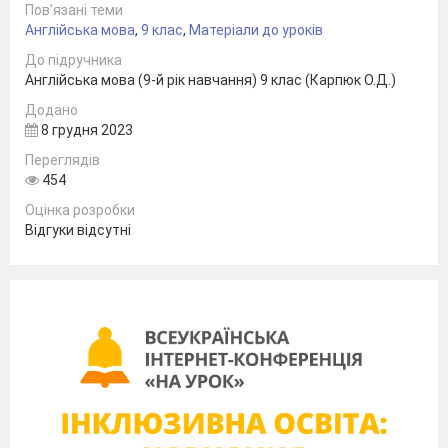
Пов’язані теми
Англійська мова
,
9 клас
,
Матеріали до уроків
До підручника
Англійська мова (9-й рік навчання) 9 клас (Карпюк О.Д.)
Додано
8 грудня 2023
Переглядів
454
Оцінка розробки
Відгуки відсутні