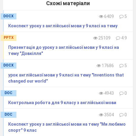
Схожі матеріали
DOCX
6409
5
Конспект уроку з англійської мови у 9 класі на тему
PPTX
25109
4.9
Презентація до уроку з англійської мови у 9 класі на
тему "Довкілля"
DOCX
17686
5
урок англійської мови у 9 класі на тему "Inventions that
changed our world"
DOC
4943
0
Контрольна робота для 9 класу з англійської мови
DOC
3504
0
Конспект уроку з англійської мови на тему "Ми любимо
спорт" 9 клас