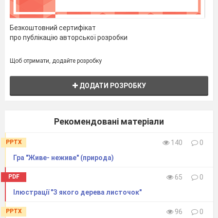
Безкоштовний сертифікат
про публікацію авторської розробки
Щоб отримати, додайте розробку
ДОДАТИ РОЗРОБКУ
Рекомендовані матеріали
PPTX
140
0
Гра "Живе- неживе" (природа)
PDF
65
0
Ілюстрації "З якого дерева листочок"
PPTX
96
0