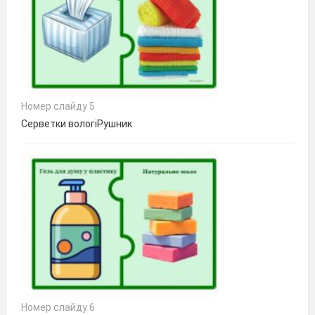
Номер слайду 5
Серветки вологіРушник
Номер слайду 6