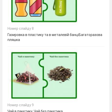
Номер слайду 8
Газировка в пластику та в металевій банціБагаторазова
пляшка
Номер слайду 9
Чай в пакетику. Чай без пакетика