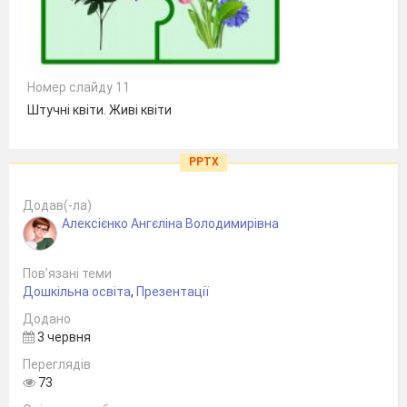
Номер слайду 11
Штучні квіти. Живі квіти
PPTX
Додав(-ла)
Алексієнко Ангєліна Володимирівна
Пов’язані теми
Дошкільна освіта
,
Презентації
Додано
3 червня
Переглядів
73