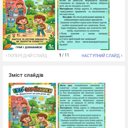
1
/
11
ПОПЕРЕДНІЙ СЛАЙД
НАСТУПНИЙ СЛАЙД
Зміст слайдів