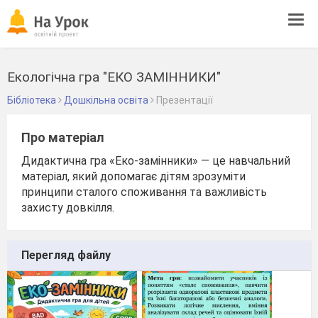
Tog
navi
Екологічна гра "ЕКО ЗАМІННИКИ"
Бібліотека
Дошкільна освіта
Презентації
Про матеріал
Дидактична гра «Еко-замінники» — це навчальний
матеріал, який допомагає дітям зрозуміти
принципи сталого споживання та важливість
захисту довкілля.
Перегляд файлу