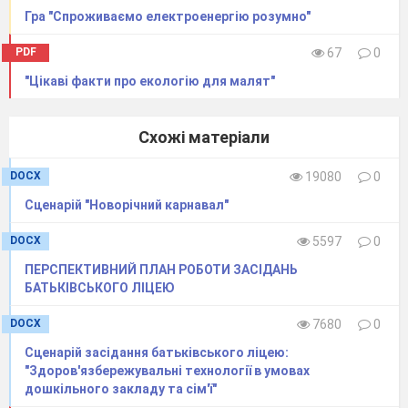
Гра "Спроживаємо електроенергію розумно"
PDF
67
0
"Цікаві факти про екологію для малят"
Схожі матеріали
DOCX
19080
0
Сценарій "Новорічний карнавал"
DOCX
5597
0
ПЕРСПЕКТИВНИЙ ПЛАН РОБОТИ ЗАСІДАНЬ
БАТЬКІВСЬКОГО ЛІЦЕЮ
DOCX
7680
0
Сценарій засідання батьківського ліцею:
"Здоров'язбережувальні технології в умовах
дошкільного закладу та сім'ї"