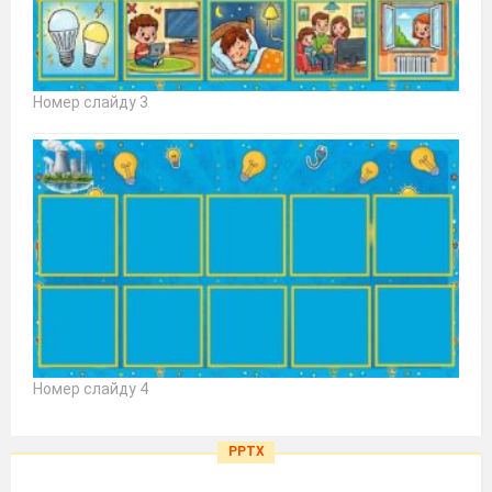
Номер слайду 3
Номер слайду 4
PPTX