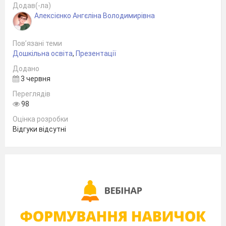
Додав(-ла)
Алексієнко Ангєліна Володимирівна
Пов’язані теми
Дошкільна освіта
,
Презентації
Додано
3 червня
Переглядів
98
Оцінка розробки
Відгуки відсутні