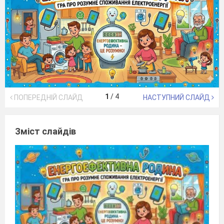
1
/
4
ПОПЕРЕДНІЙ СЛАЙД
НАСТУПНИЙ СЛАЙД
Зміст слайдів