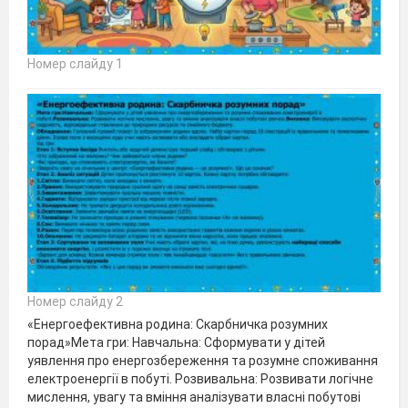
Номер слайду 1
Номер слайду 2
«Енергоефективна родина: Скарбничка розумних
порад»Мета гри: Навчальна: Сформувати у дітей
уявлення про енергозбереження та розумне споживання
електроенергії в побуті. Розвивальна: Розвивати логічне
мислення, увагу та вміння аналізувати власні побутові