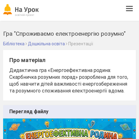
Tog
navi
Гра "Спроживаємо електроенергію розумно"
Бібліотека
Дошкільна освіта
Презентації
Про матеріал
Дидактична гра «Енергоефективна родина:
Скарбничка розумних порад» розроблена для того,
щоб навчити дітей важливості енергозбереження
та розумного споживання електроенергії вдома.
Перегляд файлу