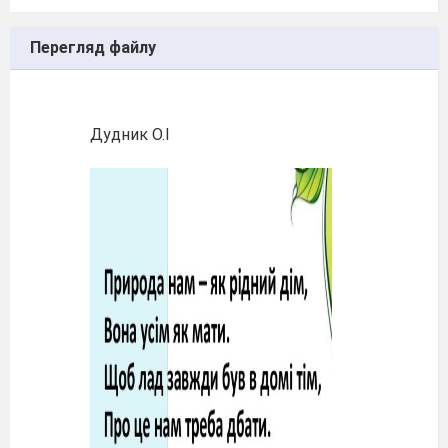
Перегляд файлу
Дудник О.І