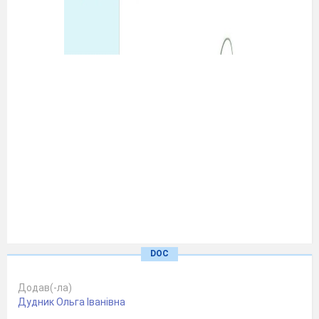
DOC
Додав(-ла)
Дудник Ольга Іванівна