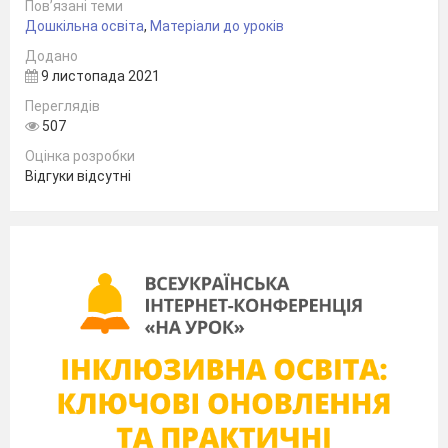
Пов’язані теми
Дошкільна освіта
,
Матеріали до уроків
Додано
9 листопада 2021
Переглядів
507
Оцінка розробки
Відгуки відсутні
Дудник О.І