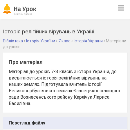
Tog
navi
Історія релігійних вірувань в Україні.
Бібліотека
Історія України
7 клас
Історія України
Матеріали
до уроків
Про матеріал
Матеріал до уроків 7-8 класів з історії України, де
висвітлюється історія релігійних вірувань на
наших землях. Підготувала вчитель історії
Великосербулівської гімназії Єланецької селищної
ради Вознесенського району Карлічук Лариса
Василівна.
Перегляд файлу