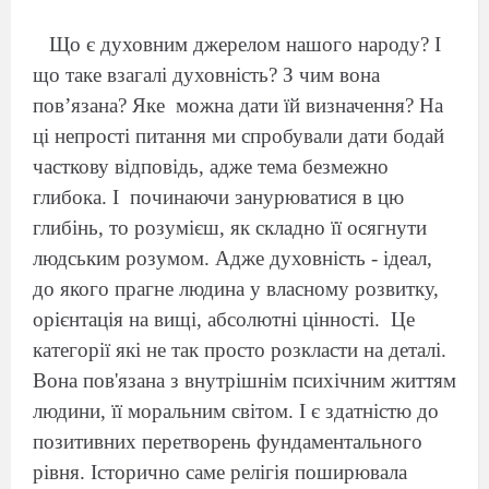
Що є духовним джерелом нашого народу? І
що таке взагалі духовність? З чим вона
пов’язана? Яке
можна дати їй визначення? На
ці непрості питання ми спробували дати бодай
часткову відповідь, адже тема безмежно
глибока. І
починаючи занурюватися в цю
глибінь, то розумієш, як складно її осягнути
людським розумом. Адже духовність - ідеал,
до якого прагне людина у власному розвитку,
орієнтація на вищі, абсолютні цінності.
Це
категорії які не так просто розкласти на деталі.
Вона пов'язана з внутрішнім психічним життям
людини, її моральним світом. І є здатністю до
позитивних перетворень фундаментального
рівня. Історично саме релігія поширювала