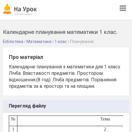
Tog
navi
Календарне планування математики 1 клас.
Бібліотека
Математика
1 клас
Планування
Про матеріал
Календарне планування з математики для 1 класу.
Лічба. Властивості предметів. Просторові
відношення.(8 год). Лічба предметів. Порівняння
предметів за в просторі та на площині.
Перегляд файлу
№
Тема
1
2