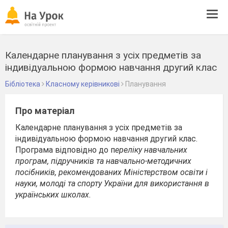
Tog
navi
Календарне планування з усіх предметів за
індивідуальною формою навчання другий клас
Бібліотека
Класному керівникові
Планування
Про матеріал
Календарне планування з усіх предметів за
індивідуальною формою навчання другий клас.
Програма відповідно до п
ереліку навчальних
програм, підручників та навчально-методичних
посібників, рекомендованих Міністерством освіти і
науки, молоді та спорту України для використання в
українських школах.