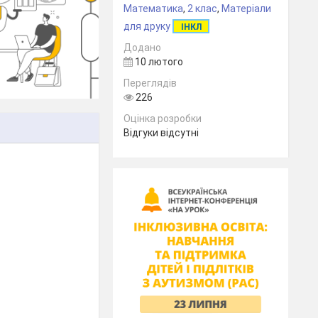
Математика
,
2 клас
,
Матеріали
для друку
ІНКЛ
Додано
10 лютого
Переглядів
226
Оцінка розробки
Відгуки відсутні