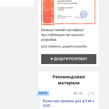
Безкоштовний сертифікат
про публікацію авторської
розробки
Щоб отримати, додайте розробку
ДОДАТИ РОЗРОБКУ
Рекомендовані
матеріали
DOCX
186
0
Казка про промінь для дітей з
ООП.