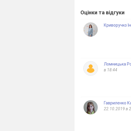
Оцінки та відгуки
Криворучко Ін
Ломницька Ро
в 18:44
Гавриленко К
22.10.2019 в 