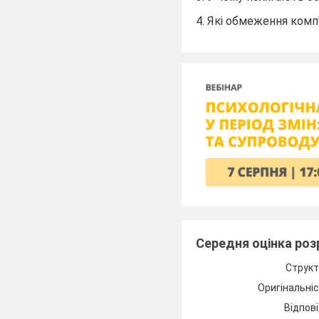
4. Які обмеження ком
Середня оцінка ро
Структ
Оригінальні
Відпові