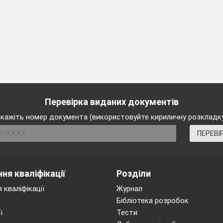
Перевірка виданих документів
кажіть номер документа (використовуйте кириличну розкладк
ПЕРЕВІ
ня кваліфікації
Розділи
 кваліфікації
Журнал
Бібліотека розробок
ї
Тести