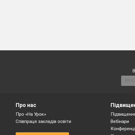
В
Про нас
Підвищен
Про «На Урок»
Підвищення
Співпраця закладів освіти
Вебінари
Конференці