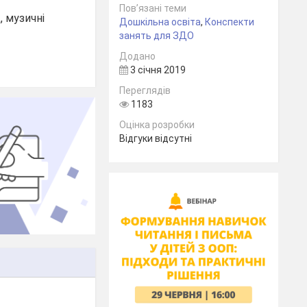
Пов’язані теми
, музичні
Дошкільна освіта
,
Конспекти
занять для ЗДО
Додано
3 січня 2019
Переглядів
1183
Оцінка розробки
Відгуки відсутні