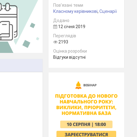
Пов’язані теми
Класному керівникові
,
Сценарії
Додано
12 січня 2019
Переглядів
2193
Оцінка розробки
Відгуки відсутні