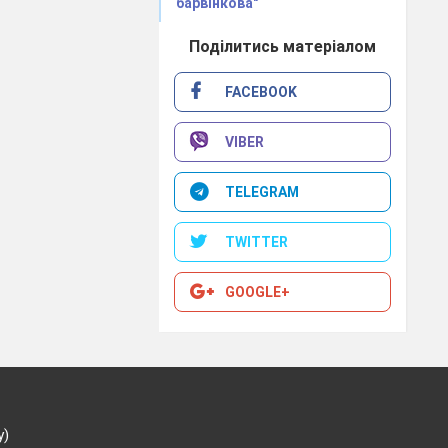
барвінкова"
Поділитись матеріалом
FACEBOOK
VIBER
TELEGRAM
TWITTER
GOOGLE+
у)