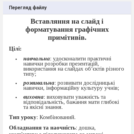
Перегляд файлу
Вставляння на слайд і
форматування графічних
примітивів.
Цілі:
навчальна
: удосконалити практичні
навички розробки презентацій,
використання на слайдах об’єктів різного
типу;
розвивальна
: розвивати дослідницькі
навички, інформаційну культуру учнів;
виховна
: виховувати уважність та
відповідальність, бажання мати глибокі
та якісні знання.
Тип уроку
: Комбінований.
Обладнання та наочність
: дошка,