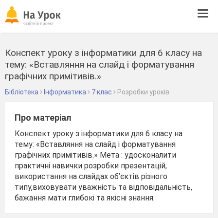
Tog
navi
Конспект уроку з інформатики для 6 класу на
тему: «Вставляння на слайд і форматування
графічних примітивів.»
Бібліотека
Інформатика
7 клас
Розробки уроків
Про матеріал
Конспект уроку з інформатики для 6 класу на
тему: «Вставляння на слайд і форматування
графічних примітивів.» Мета : удосконалити
практичні навички розробки презентацій,
використання на слайдах об’єктів різного
типу,виховувати уважність та відповідальність,
бажання мати глибокі та якісні знання.