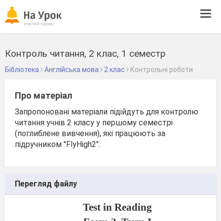
Tog
navi
Контроль читання, 2 клас, 1 семестр
Бібліотека
Англійська мова
2 клас
Контрольні роботи
Про матеріал
Запропоновані матеріали підійдуть для контролю
читання учнів 2 класу у першому семестрі
(поглиблене вивчення), які працюють за
підручником "FlyHigh2".
Перегляд файлу
Test in Reading