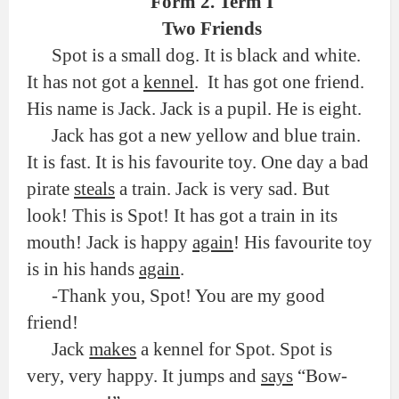
Form 2. Term I
Two Friends
Spot is a small dog. It is black and white.
It has not got a
kennel
.
It has got one friend.
His name is Jack. Jack is a pupil. He is eight.
Jack has got a new yellow and blue train.
It is fast. It is his favourite toy. One day a bad
pirate
steals
a train. Jack is very sad. But
look! This is Spot! It has got a train in its
mouth! Jack is happy
again
! His favourite toy
is in his hands
again
.
-Thank you, Spot! You are my good
friend!
Jack
makes
a kennel for Spot. Spot is
very, very happy. It jumps and
says
“Bow-