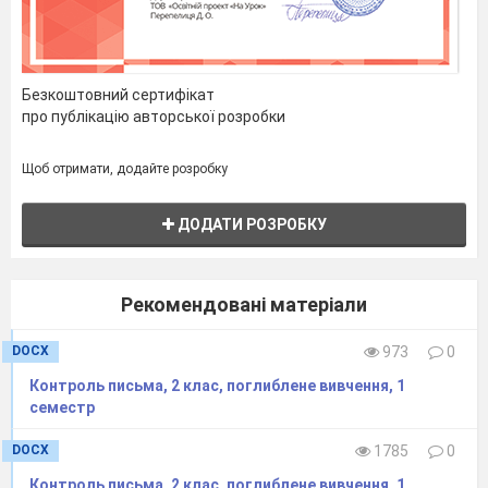
Безкоштовний сертифікат
про публікацію авторської розробки
Щоб отримати, додайте розробку
ДОДАТИ РОЗРОБКУ
Рекомендовані матеріали
DOCX
973
0
Контроль письма, 2 клас, поглиблене вивчення, 1
семестр
DOCX
1785
0
Контроль письма, 2 клас, поглиблене вивчення, 1