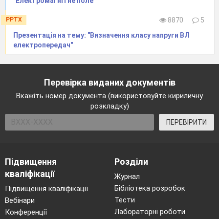
"Електромагнітне поле"
PPTX
8870
5
Презентація на тему: "Визначення класу напруги ВЛ
електропередач"
Перевірка виданих документів
Вкажіть номер документа (використовуйте кириличну
розкладку)
ПЕРЕВІРИТИ
Підвищення
Розділи
кваліфікації
Журнал
Бібліотека розробок
Підвищення кваліфікації
Тести
Вебінари
Лабораторні роботи
Конференції