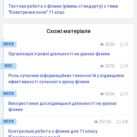
Тестова робота з фізики (рівень стандарту) з теми
"Електричне поле" 11 клас
Схожі матеріали
DOCX
3636
0
Організація ігрової діяльності на уроках фізики
DOC
3076
0
Роль сучасних інформаційних технологій у підвищенні
ефективності сучасного уроку фізики
DOCX
5606
5
Використання дослідницької діяльності на уроках
фізики
DOCX
25126
4.8
​Контрольна робота з фізики для 11 класу