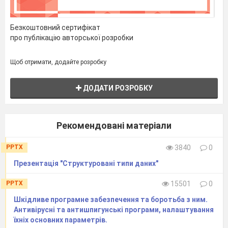
Безкоштовний сертифікат
про публікацію авторської розробки
Щоб отримати, додайте розробку
ДОДАТИ РОЗРОБКУ
Рекомендовані матеріали
PPTX
3840
0
Презентація "Структуровані типи даних"
PPTX
15501
0
Шкідливе програмне забезпечення та боротьба з ним.
Антивірусні та антишпигунські програми, налаштування
їхніх основних параметрів.