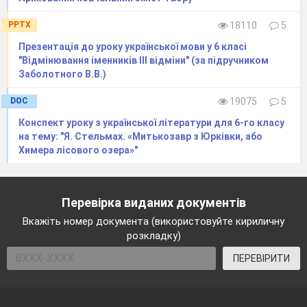
PPTX
18110
5
Презентація до уроку української мови у 6 класі
"Відмінювання іменників ІІІ відміни" (за підручником
Заболотного В.В.)
DOC
19075
5
Конспект уроку з української літератури для 6-го класу
на тему: "Я. Стельмах. «Митькозавр з Юрківки, або
Химера лісового озера»"
Перевірка виданих документів
Вкажіть номер документа (використовуйте кириличну
розкладку)
ПЕРЕВІРИТИ