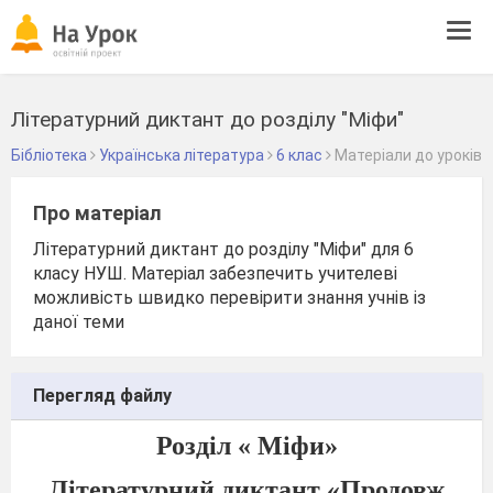
Tog
navi
Літературний диктант до розділу "Міфи"
Бібліотека
Українська література
6 клас
Матеріали до уроків
Про матеріал
Літературний диктант до розділу "Міфи" для 6
класу НУШ. Матеріал забезпечить учителеві
можливість швидко перевірити знання учнів із
даної теми
Перегляд файлу
Розділ « Міфи»
Літературний диктант «Продовж