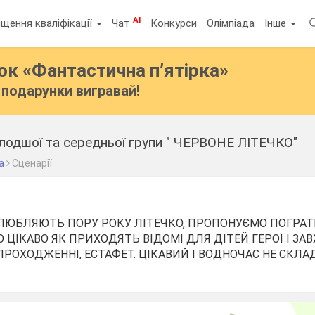
AI
щення кваліфікації
Чат
Конкурси
Олімпіада
Інше
бок
«Фантастична п’ятірка»
подарунки вигравай!
лодшої та середньої групи " ЧЕРВОНЕ ЛІТЕЧКО"
а
Сценарії
ПОЛЮБЛЯЮТЬ ПОРУ РОКУ ЛІТЕЧКО, ПРОПОНУЄМО ПОГРА
О ЦІКАВО ЯК ПРИХОДЯТЬ ВІДОМІ ДЛЯ ДІТЕЙ ГЕРОЇ І З
РОХОДЖЕННІ, ЕСТАФЕТ. ЦІКАВИЙ І ВОДНОЧАС НЕ СКЛ