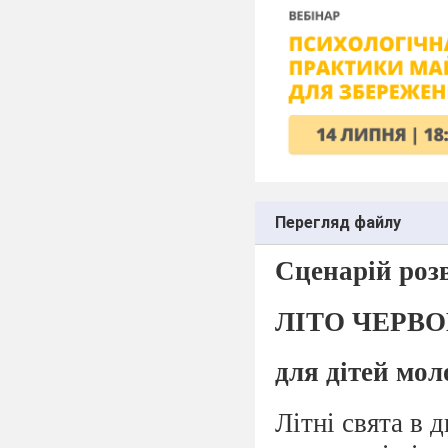
Перегляд файлу
Сценарій роз
ЛІТО ЧЕРВ
для дітей мол
Літні свята в 