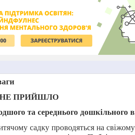
ваги
ОНЕ ПРИЙШЛО
одшого та середнього дошкільного в
дитячому садку проводяться на свіжому 