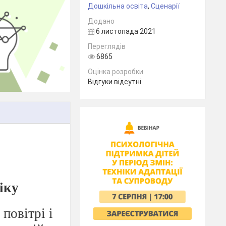
Дошкільна освіта
,
Сценарії
Додано
6 листопада 2021
Переглядів
6865
Оцінка розробки
Відгуки відсутні
іку
повітрі і