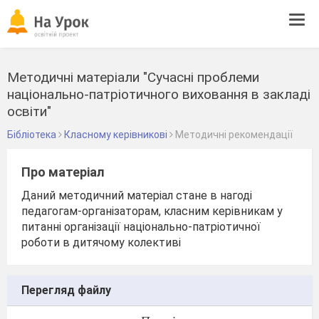
Tog
navi
Методичні матеріали "Сучасні проблеми
національно-патріотичного виховання в закладі
освіти"
Бібліотека
Класному керівникові
Методичні рекомендації
Про матеріал
Даний методичний матеріал стане в нагоді
педагогам-організаторам, класним керівникам у
питанні організації національно-патріотичної
роботи в дитячому колективі
Перегляд файлу