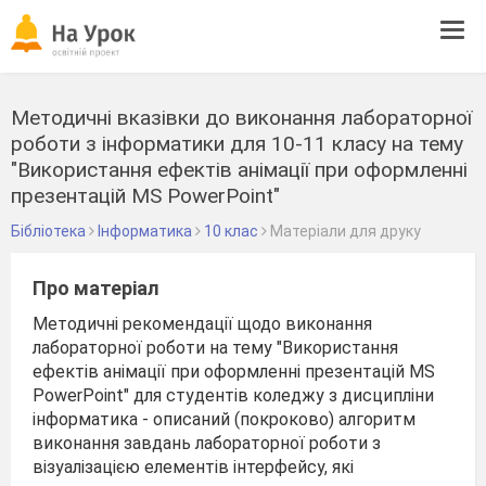
Tog
navi
Методичні вказівки до виконання лабораторної
роботи з інформатики для 10-11 класу на тему
"Використання ефектів анімації при оформленні
презентацій MS PowerPoint"
Бібліотека
Інформатика
10 клас
Матеріали для друку
Про матеріал
Методичні рекомендації щодо виконання
лабораторної роботи на тему "Використання
ефектів анімації при оформленні презентацій MS
PowerPoint" для студентів коледжу з дисципліни
інформатика - описаний (покроково) алгоритм
виконання завдань лабораторної роботи з
візуалізацією елементів інтерфейсу, які