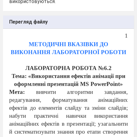
використовуються.
Перегляд файлу
1
МЕТОДИЧНІ ВКАЗІВКИ ДО
ВИКОНАННЯ ЛАБОРАТОРНОЇ РОБОТИ
ЛАБОРАТОРНА РОБОТА №6.2
Тема: «Використання ефектів анімації при
оформленні презентацій MS PowerPoint»
Мета:
вивчити алгоритми завдання,
редагування, форматування анімаційних
ефектів до елементів слайду та зміни слайдів;
набути практичні навички використання
анімаційних ефектів в презентації; узагальнити
й систематизувати знання про етапи створення