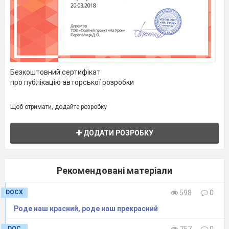
Безкоштовний сертифікат
про публікацію авторської розробки
Щоб отримати, додайте розробку
ДОДАТИ РОЗРОБКУ
Рекомендовані матеріали
DOCX
598
0
Роде наш красний, роде наш прекрасний
DOC