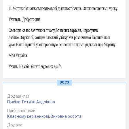
DOCX
Додав(-ла)
Пічкіна Тетяна Андріївна
Пов’язані теми
Класному керівникові
,
Виховна робота
Додано