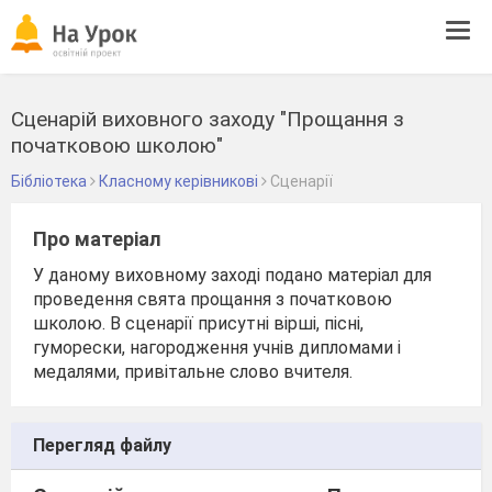
Tog
navi
Сценарій виховного заходу "Прощання з
початковою школою"
Бібліотека
Класному керівникові
Сценарії
Про матеріал
У даному виховному заході подано матеріал для
проведення свята прощання з початковою
школою. В сценарії присутні вірші, пісні,
гуморески, нагородження учнів дипломами і
медалями, привітальне слово вчителя.
Перегляд файлу