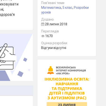
Пов’язані теми
виховувати
Математика
,
5 клас
,
Розробки
ні,
уроків
 здоров'я
Додано
28 липня 2018
Переглядів
1670
Оцінка розробки
Відгуки відсутні