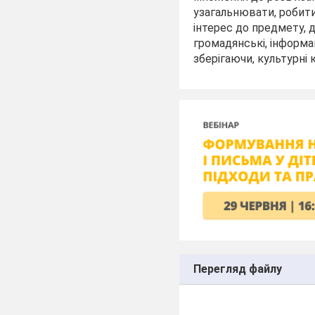
узагальнювати, робити
інтерес до предмету, д
громадянські, інформац
зберігаючи, культурні
Перегляд файлу