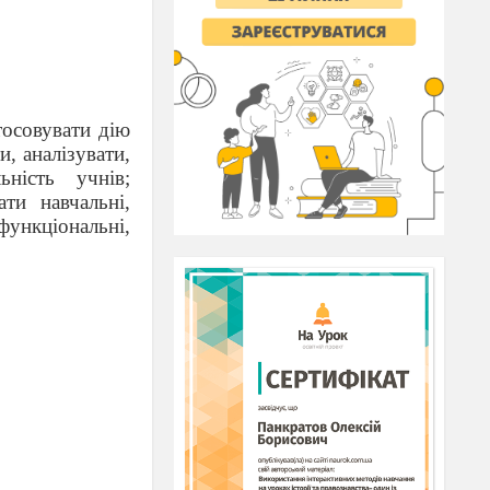
тосовувати дію
, аналізувати,
ьність учнів;
ати навчальні,
ункціональні,