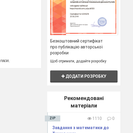
Безкоштовний сертифікат
про публікацію авторської
розробки
зки.
Щоб отримати, додайте розробку
ДОДАТИ РОЗРОБКУ
Рекомендовані
матеріали
ZIP
1110
0
футбол грали»,
Завдання з математики до
мультик знятий