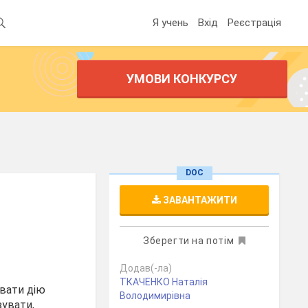
Я учень
Вхід
Реєстрація
УМОВИ КОНКУРСУ
DOC
ЗАВАНТАЖИТИ
Зберегти на потім
Додав(-ла)
ТКАЧЕНКО Наталія
увати дію
Володимирівна
зувати,