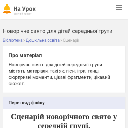
Tog
navi
Новорічне свято для дітей середньої групи
Бібліотека
Дошкільна освіта
Сценарії
Про матеріал
Новорічне свято для дітей середньої групи
містять матеріали, такі як: пісні, ігри, танці,
сюрпризні моменти, цікаві фрагменти, цікавий
сюжет.
Перегляд файлу
Сценарій новорічного свято у
середній групі.