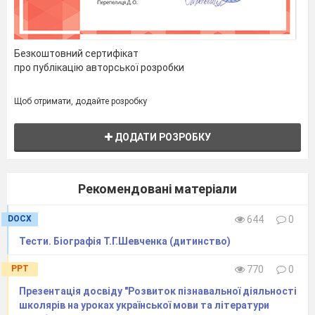
Безкоштовний сертифікат
про публікацію авторської розробки
Щоб отримати, додайте розробку
ДОДАТИ РОЗРОБКУ
Рекомендовані матеріали
DOCX
644
0
Тести. Біографія Т.Г.Шевченка (дитинство)
PPT
770
0
Презентація досвіду "Розвиток пізнавальної діяльності
школярів на уроках української мови та літератури