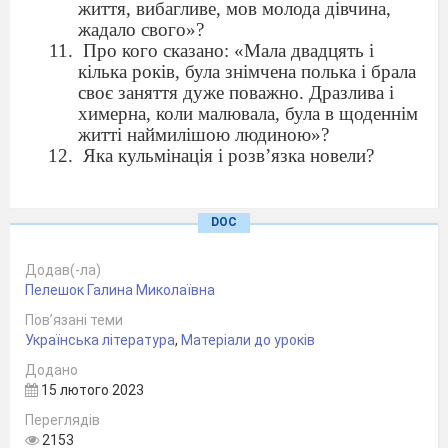
життя, вибагливе, мов молода дівчина,
жадало свого»?
Про кого сказано: «Мала двадцять і
кілька років, була знімчена полька і брала
своє заняття дуже поважно. Дразлива і
химерна, коли малювала, була в щоденнім
житті наймилішою людиною»?
Яка кульмінація і розв’язка новели?
DOC
Додав(-ла)
Пелешок Галина Миколаївна
Пов’язані теми
Українська література
,
Матеріали до уроків
Додано
15 лютого 2023
Переглядів
2153