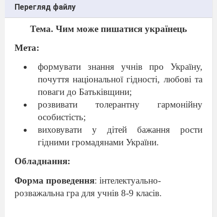
Перегляд файлу
Тема. Чим може пишатися українець
Мета:
формувати знання учнів про Україну,
почуття національної гідності, любові та
поваги до Батьківщини;
розвивати толерантну гармонійну
особистість;
виховувати у дітей бажання рости
гідними громадянами України.
Обладнання:
Форма проведення
: інтелектуально-
розважальна гра для учнів 8-9 класів.