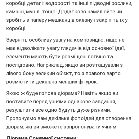
коробці деталі: водорості та інші підводні рослини,
камінці, мушлі тощо. Додатково намалюйте чи
зробіть з паперу мешканців океану і закріпіть їх у
коробці.
Зверніть особливу увагу на композицію: ніщо не
має відволікати увагу глядачів від основної ідеї,
елементи мають бути розміщені логічно та
послідовно. Наприклад, якщо ви розташували з
лівого боку великий об’єкт, то з правого варто
розмістити декілька менших фігурок.
Якою ж буде готова діорама? Навіть якщо ви
поставите перед учнями однакове завдання,
результати все одно будуть дуже різними.
Пропонуємо вам декілька фотоідей для створення
діорам, які ви зможете запропонувати учням:
Діорама Сонячної системи: