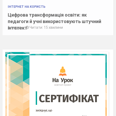
ІНТЕРНЕТ НА КОРИСТЬ
Цифрова трансформація освіти: як
педагоги й учні використовують штучний
інтелект
1 липня
Читати: 15 хвилини