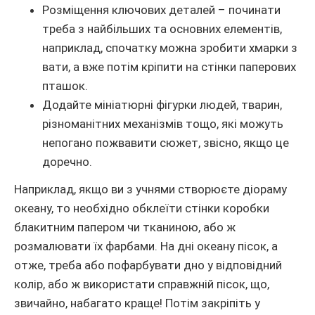
Розміщення ключових деталей – починати
треба з найбільших та основних елементів,
наприклад, спочатку можна зробити хмарки з
вати, а вже потім кріпити на стінки паперових
пташок.
Додайте мініатюрні фігурки людей, тварин,
різноманітних механізмів тощо, які можуть
непогано пожвавити сюжет, звісно, якщо це
доречно.
Наприклад, якщо ви з учнями створюєте діораму
океану, то необхідно обклеїти стінки коробки
блакитним папером чи тканиною, або ж
розмалювати їх фарбами. На дні океану пісок, а
отже, треба або пофарбувати дно у відповідний
колір, або ж використати справжній пісок, що,
звичайно, набагато краще! Потім закріпіть у