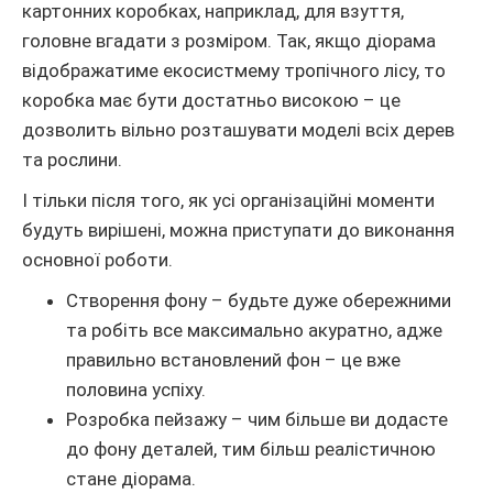
картонних коробках, наприклад, для взуття,
головне вгадати з розміром. Так, якщо діорама
відображатиме екосистмему тропічного лісу, то
коробка має бути достатньо високою – це
дозволить вільно розташувати моделі всіх дерев
та рослини.
І тільки після того, як усі організаційні моменти
будуть вирішені, можна приступати до виконання
основної роботи.
Створення фону – будьте дуже обережними
та робіть все максимально акуратно, адже
правильно встановлений фон – це вже
половина успіху.
Розробка пейзажу – чим більше ви додасте
до фону деталей, тим більш реалістичною
стане діорама.