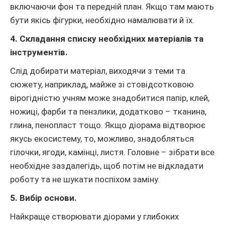
включаючи фон та передній план. Якщо там мають
бути якісь фігурки, необхідно намалювати й їх.
4. Складання списку необхідних матеріалів та
інструментів.
Слід добирати матеріал, виходячи з теми та
сюжету, наприклад, майже зі стовідсотковою
вірогідністю учням може знадобитися папір, клей,
ножиці, фарби та пензлики, додатково – тканина,
глина, пенопласт тощо. Якщо діорама відтворює
якусь екосистему, то, можливо, знадобляться
гілочки, ягоди, камінці, листя. Головне – зібрати все
необхідне заздалегідь, щоб потім не відкладати
роботу та не шукати поспіхом заміну.
5. Вибір основи.
Найкраще створювати діорами у глибоких