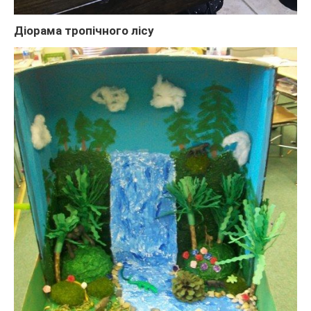
Діорама тропічного лісу