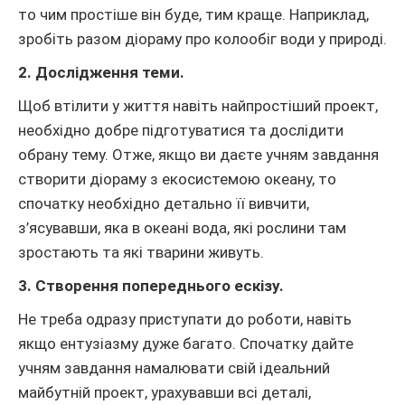
то чим простіше він буде, тим краще. Наприклад,
зробіть разом діораму про колообіг води у природі.
2. Дослідження теми.
Щоб втілити у життя навіть найпростіший проект,
необхідно добре підготуватися та дослідити
обрану тему. Отже, якщо ви даєте учням завдання
створити діораму з екосистемою океану, то
спочатку необхідно детально її вивчити,
з’ясувавши, яка в океані вода, які рослини там
зростають та які тварини живуть.
3. Створення попереднього ескізу.
Не треба одразу приступати до роботи, навіть
якщо ентузіазму дуже багато. Спочатку дайте
учням завдання намалювати свій ідеальний
майбутній проект, урахувавши всі деталі,