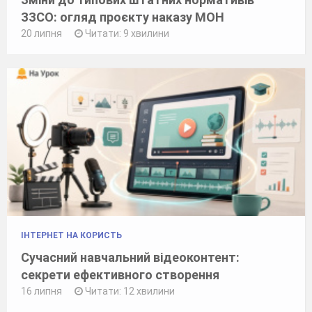
ЗЗСО: огляд проєкту наказу МОН
20 липня
Читати: 9 хвилини
ІНТЕРНЕТ НА КОРИСТЬ
Сучасний навчальний відеоконтент:
секрети ефективного створення
16 липня
Читати: 12 хвилини