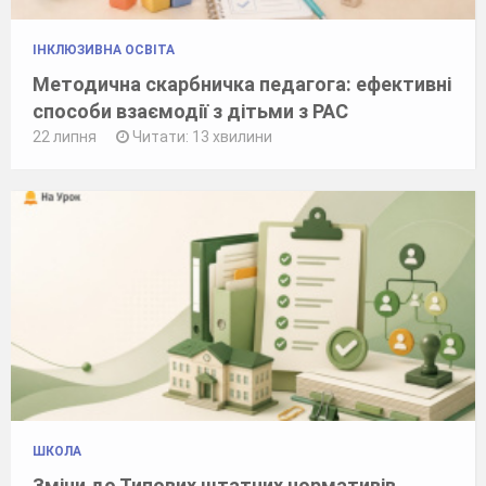
ІНКЛЮЗИВНА ОСВІТА
Методична скарбничка педагога: ефективні
способи взаємодії з дітьми з РАС
22 липня
Читати: 13 хвилини
ШКОЛА
Зміни до Типових штатних нормативів