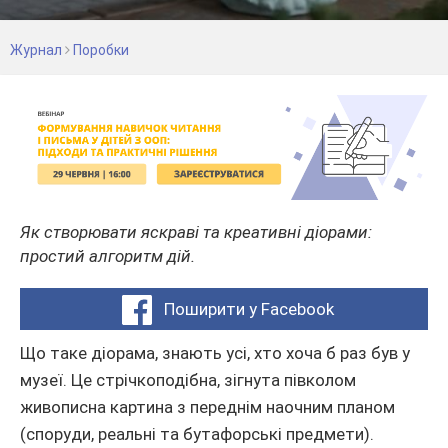
Журнал
Поробки
Як створювати яскраві та креативні діорами:
простий алгоритм дій.
Поширити у Facebook
Що таке діорама, знають усі, хто хоча б раз був у
музеї. Це стрічкоподібна, зігнута півколом
живописна картина з переднім наочним планом
(споруди, реальні та бутафорські предмети).