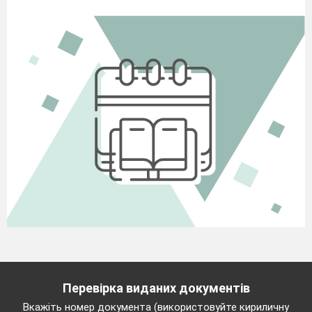
Перевірка виданих документів
Вкажіть номер документа (використовуйте кириличну