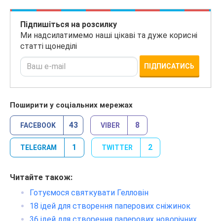
Підпишіться на розсилку
Ми надсилатимемо наші цікаві та дуже корисні
статті щонеділі
ПІДПИСАТИСЬ
Поширити у соціальних мережах
43
8
FACEBOOK
VIBER
1
2
TELEGRAM
TWITTER
Читайте також:
Готуємося святкувати Гелловін
18 ідей для створення паперових сніжинок
36 ідей для створення паперових новорічних