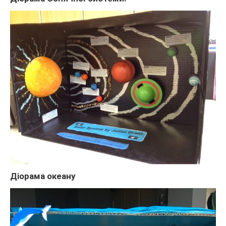
Діорама океану