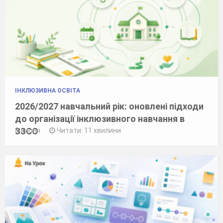
ІНКЛЮЗИВНА ОСВІТА
2026/2027 навчальний рік: оновлені підходи
до організації інклюзивного навчання в
ЗЗСО
8 липня
Читати: 11 хвилини