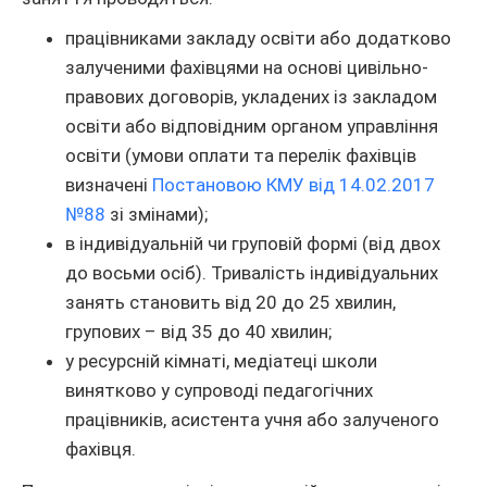
працівниками закладу освіти або додатково
залученими фахівцями на основі цивільно-
правових договорів, укладених із закладом
освіти або відповідним органом управління
освіти (умови оплати та перелік фахівців
визначені
Постановою КМУ від 14.02.2017
№88
зі змінами);
в індивідуальній чи груповій формі (від двох
до восьми осіб). Тривалість індивідуальних
занять становить від 20 до 25 хвилин,
групових – від 35 до 40 хвилин;
у ресурсній кімнаті, медіатеці школи
винятково у супроводі педагогічних
працівників, асистента учня або залученого
фахівця.