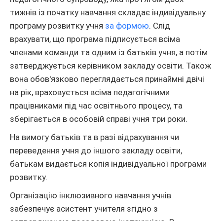
тижнів із початку навчання складає індивідуальну
програму розвитку учня
за формою
. Слід
врахувати, що програма підписується всіма
членами команди та одним із батьків учня, а потім
затверджується керівником закладу освіти. Також
вона обов'язково переглядається принаймні двічі
на рік, враховується всіма педагогічними
працівниками під час освітнього процесу, та
зберігається в особовій справі учня три роки.
На вимогу батьків та в разі відрахування чи
переведення учня до іншого закладу освіти,
батькам видається копія індивідуальної програми
розвитку.
Організацію інклюзивного навчання учнів
забезпечує асистент учителя згідно з