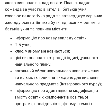
якого визначає заклад освіти. План складає
команда за участю вчителів і батьків учня,
схвалює педагогічна рада та затверджує керівник
закладу освіти. Він має бути підписаним одним із
батьків учня та повинен містити:
інформацію про назву закладу освіти;
ПІБ учня;
клас, у якому він навчається;
цілі виконання та строк дії індивідуального
навчального плану;
загальний обсяг навчального навантаження
та кількість годин на тиждень для вивчення
навчального предмета (інтегрованого курсу);
інформацію про адаптацію чи модифікацію
змісту освітніх компонентів освітньої
програми, послідовність, форму і темп їх