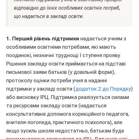
відповідно до їхніх особливих освітніх потреб,
що надається в закладі освіти.
1. Перший рівень підтримки
надається учням з
особливими освітніми потребами, які мають
поодинокі, незначні труднощі І ступеня прояву.
Рішення закладу освіти приймається на підставі
письмової заяви батьків (у довільній формі),
протоколу оцінки потреби учня в наданні
підтримки у закладі освіти (
додаток 2 до Порядку
)
або висновку ІРЦ. Підтримка реалізується силами
та ресурсами закладу освіти (надається
консультативна допомога корекційного педагога,
вчителя-логопеда, практичного психолога), але
якщо зусиль школи недостатньо, батькам буде