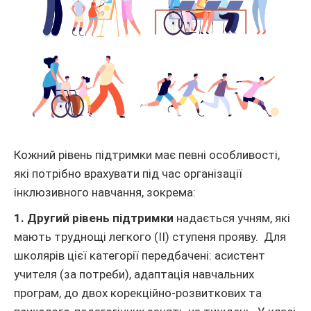
Кожний рівень підтримки має певні особливості,
які потрібно врахувати під час організації
інклюзивного навчання, зокрема:
1. Другий рівень підтримки
надається учням, які
мають труднощі легкого (ІІ) ступеня прояву. Для
школярів цієї категорії передбачені: асистент
учителя (за потреби), адаптація навчальних
програм, до двох корекційно-розвиткових та