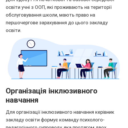
освіти учні з ООП, які проживають на території
обслуговування школи, мають право на
першочергове зарахування до цього закладу
освіти.
Організація інклюзивного
навчання
Для організації інклюзивного навчання керівник
закладу освіти формує команду психолого-
педагогічного супроводу, яка протягом двох