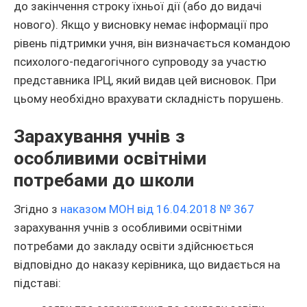
до закінчення строку їхньої дії (або до видачі
нового). Якщо у висновку немає інформації про
рівень підтримки учня, він визначається командою
психолого-педагогічного супроводу за участю
представника ІРЦ, який видав цей висновок. При
цьому необхідно врахувати складність порушень.
Зарахування учнів з
особливими освітніми
потребами до школи
Згідно з
наказом МОН від 16.04.2018 № 367
зарахування учнів з особливими освітніми
потребами до закладу освіти здійснюється
відповідно до наказу керівника, що видається на
підставі: