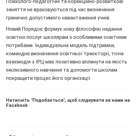
Психолого-педагогічні та корекційно-розвиткові
заняття не враховуються під час визначення
гранично допустимого навантаження учнів.
Новий Порядок формує нову філософію надання
освітніх послуг школярам з особливими освітніми
потребами. Індивідуальна модель підтримки,
командне визначення освітньої траєкторії, тісна
взаємодія з ІРЦ має позитивно вплинути на якість
інклюзивного навчання та допомогти школам
покращити процес його організації.
Натисніть "Подобається", щоб слідкувати за нами на
Facebook