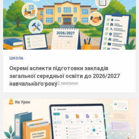
ШКОЛА
Окремі аспекти підготовки закладів
загальної середньої освіти до 2026/2027
навчального року
6 серпня
Читати: 12 хвилини