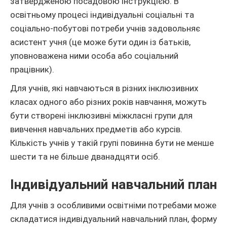
затвердженою посадовою інструкцією. В
освітньому процесі індивідуальні соціальні та
соціально-побутові потреби учнів задовольняє
асистент учня (це може бути один із батьків,
уповноважена ними особа або соціальний
працівник).
Для учнів, які навчаються в різних інклюзивних
класах одного або різних років навчання, можуть
бути створені інклюзивні міжкласні групи для
вивчення навчальних предметів або курсів.
Кількість учнів у такій групі повинна бути не менше
шести та не більше дванадцяти осіб.
Індивідуальний навчальний план
Для учнів з особливими освітніми потребами може
складатися індивідуальний навчальний план, форму