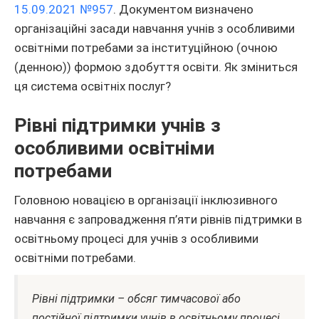
15.09.2021 №957
. Документом визначено
організаційні засади навчання учнів з особливими
освітніми потребами за інституційною (очною
(денною)) формою здобуття освіти. Як зміниться
ця система освітніх послуг?
Рівні підтримки учнів з
особливими освітніми
потребами
Головною новацією в організації інклюзивного
навчання є запровадження п’яти рівнів підтримки в
освітньому процесі для учнів з особливими
освітніми потребами.
Рівні підтримки – обсяг тимчасової або
постійної підтримки учнів в освітньому процесі