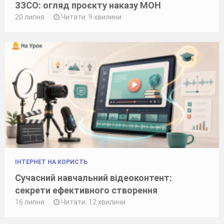
ЗЗСО: огляд проєкту наказу МОН
20 липня
Читати: 9 хвилини
ІНТЕРНЕТ НА КОРИСТЬ
Сучасний навчальний відеоконтент:
секрети ефективного створення
16 липня
Читати: 12 хвилини