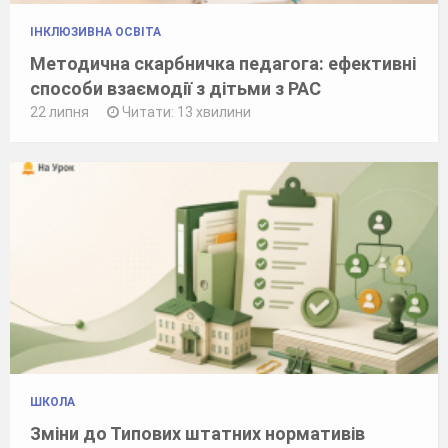
ІНКЛЮЗИВНА ОСВІТА
Методична скарбничка педагога: ефективні
способи взаємодії з дітьми з РАС
22 липня
Читати: 13 хвилини
ШКОЛА
Зміни до Типових штатних нормативів