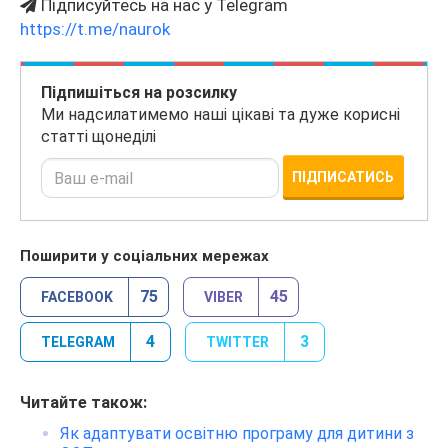
Підписуйтесь на нас у Telegram
https://t.me/naurok
Підпишіться на розсилку
Ми надсилатимемо наші цікаві та дуже корисні
статті щонеділі
ПІДПИСАТИСЬ
Поширити у соціальних мережах
75
45
FACEBOOK
VIBER
4
3
TELEGRAM
TWITTER
Читайте також:
Як адаптувати освітню програму для дитини з