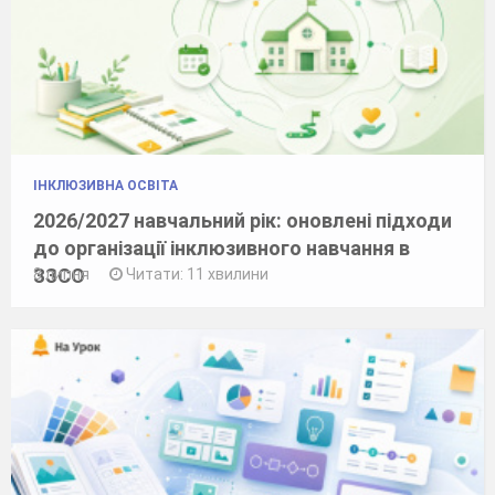
ІНКЛЮЗИВНА ОСВІТА
2026/2027 навчальний рік: оновлені підходи
до організації інклюзивного навчання в
ЗЗСО
8 липня
Читати: 11 хвилини