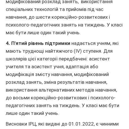
модифікований розклад занять, використання
спеціальних технологій та прийомів під час
навчання, до шести корекційно-розвиткових і
психолого-педагогічних занять на тиждень. У класі
має бути лише один такий учень.
4. П'ятий рівень підтримки
надається учням, які
мають труднощі найтяжчого (ІV) ступеня. Для
школярів цієї категорії передбачені: асистент
учителя та асистент учня, адаптація або
модифікація змісту навчання, модифікований
розклад занять, зміна результатів навчання,
використання альтернативних методів навчання,
до восьми корекційно-розвиткових і психолого-
педагогічних занять на тиждень. У класі має бути
лише один такий учень.
Висновки ІРЦ, які видані до 01.01.2022, є чинними