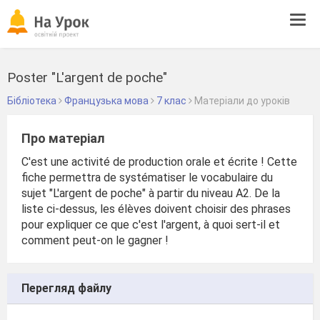
Tog
navi
Poster "L'argent de poche"
Бібліотека
Французька мова
7 клас
Матеріали до уроків
Про матеріал
C'est une activité de production orale et écrite ! Cette
fiche permettra de systématiser le vocabulaire du
sujet "L'argent de poche" à partir du niveau A2. De la
liste ci-dessus, les élèves doivent choisir des phrases
pour expliquer ce que c'est l'argent, à quoi sert-il et
comment peut-on le gagner !
Перегляд файлу