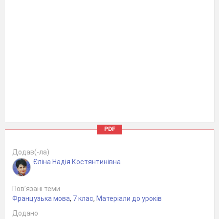
PDF
Додав(-ла)
Єліна Надія Костянтинівна
Пов’язані теми
Французька мова
,
7 клас
,
Матеріали до уроків
Додано