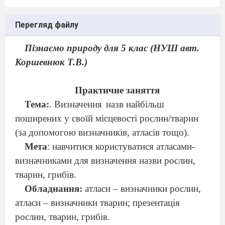
Перегляд файлу
Пізнаємо природу для 5 клас (НУШ авт.
Коршевнюк Т.В.)
Практичне заняття
Тема:
. Визначення
назв найбільш
поширених у своїй місцевості рослин/тварин
(за допомогою визначників, атласів тощо).
Мета
: навчитися користуватися атласами-
визначниками для визначення назви рослин,
тварин, грибів.
Обладнання:
атласи – визначники рослин,
атласи – визначники тварин; презентація
рослин, тварин, грибів.