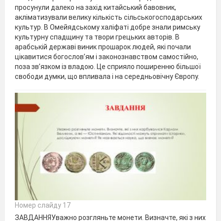
просунули далеко на захід китайський бавовник,
акліматизували велику кількість сільськогосподарських
культур. В Омейядському халіфаті добре знали римську
культурну спадщину та твори грецьких авторів. В
арабській державі виник прошарок людей, які почали
цікавитися богослов’ям і законознавством самостійно,
поза зв’язком із владою. Це сприяло поширенню більшої
свободи думки, що впливала і на середньовічну Європу.
Номер слайду 17
ЗАВДАННЯУважно розгляньте монети. Визначте, які з них