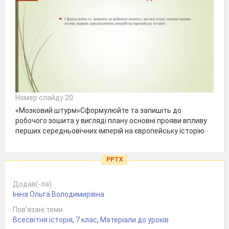
Номер слайду 20
«Мозковий штурм»Сформулюйте та запишіть до
робочого зошита у вигляді плану основні прояви впливу
перших середньовічних імперій на європейську історію.
PPTX
Додав(-ла)
Ініна Ольга Володимирівна
Пов’язані теми
Всесвітня історія
,
7 клас
,
Матеріали до уроків