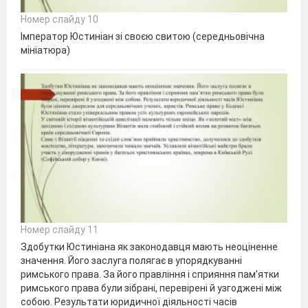
Номер слайду 10
Імператор Юстиніан зі своєю свитою (середньовічна
мініатюра)
Номер слайду 11
Здобутки Юстиніана як законодавця мають неоціненне
значення. Його заслуга полягає в упорядкуванні
римського права. За його правління і сприяння пам’ятки
римського права були зібрані, перевірені й узгоджені між
собою. Результати юридичної діяльності часів