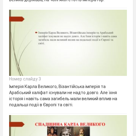
Номер слайду 3
Імперія Карла Великого, Візантійська імперія та
Арабський халіфат існували не надто довго. Але їхня
історія і навіть сама загибель мали великий вплив на
подальші події в Європі та світі.