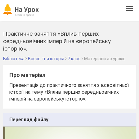
Tog
navi
Практичне заняття «Вплив перших
середньовічних імперій на європейську
історію».
Бібліотека
Всесвітня історія
7 клас
Матеріали до уроків
Про матеріал
Презентація до практичного заняття з всесвітньої
історії на тему «Вплив перших середньовічних
імперій на європейську історію».
Перегляд файлу