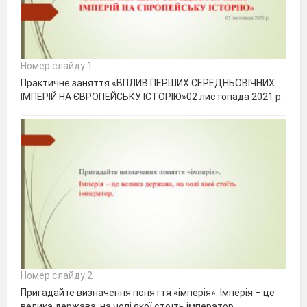
Номер слайду 1
Практичне заняття «ВПЛИВ ПЕРШИХ СЕРЕДНЬОВІЧНИХ
ІМПЕРІЙ НА ЄВРОПЕЙСЬКУ ІСТОРІЮ»02 листопада 2021 р.
Номер слайду 2
Пригадайте визначення поняття «імперія». Імперія – це
велика держава, на чолі якої стоїть імператор.