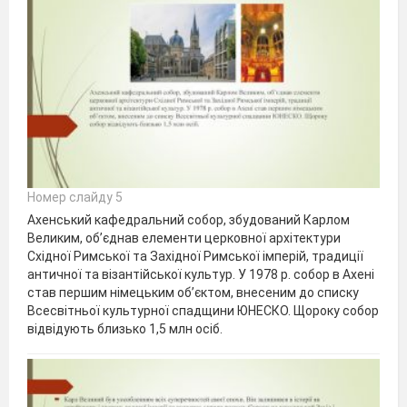
Номер слайду 5
Ахенський кафедральний собор, збудований Карлом
Великим, об’єднав елементи церковної архітектури
Східної Римської та Західної Римської імперій, традиції
античної та візантійської культур. У 1978 р. собор в Ахені
став першим німецьким об’єктом, внесеним до списку
Всесвітньої культурної спадщини ЮНЕСКО. Щороку собор
відвідують близько 1,5 млн осіб.