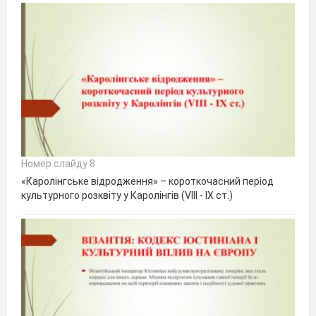
Номер слайду 8
«Каролінгське відродження» – короткочасний період
культурного розквіту у Каролінгів (VІІІ - ІХ ст.)