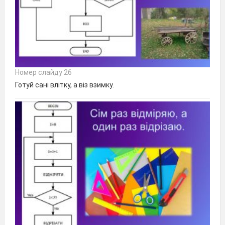
Номер слайду 26
Готуй сані влітку, а віз взимку.