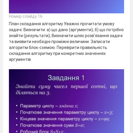
Номер слайду 16
План складання алгоритму Уважно прочитати умову
задачі. Визначити: а) що дано (аргументи); б) що потрібно
знайти (результати); Визначити шлях розв’язання задачі
та виявити необхідні проміжні величини. Записати
алгоритм блок-схемою. Перевірити правильність
складання алгоритму при конкретних значеннях
аргументів.