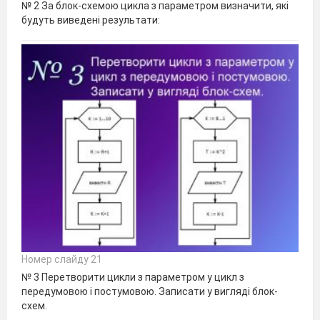
№ 2 За блок-схемою цикла з параметром визначити, які
будуть виведені результати:
Номер слайду 21
№ 3 Перетворити цикли з параметром у цикл з
передумовою і постумовою. Записати у вигляді блок-
схем.