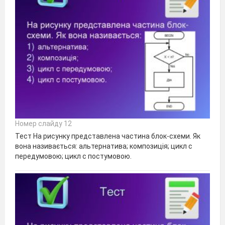
Номер слайду 12
Тест На рисунку представлена частина блок-схеми. Як
вона називається: альтернатива; композиція; цикл с
передумовою; цикл с постумовою.