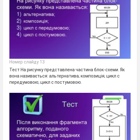
Номер слайду 13
Тест На рисунку представлена частина блок-схеми. Як
вона називається: альтернатива; композиція; цикл с
передумовою; цикл с постумовою.