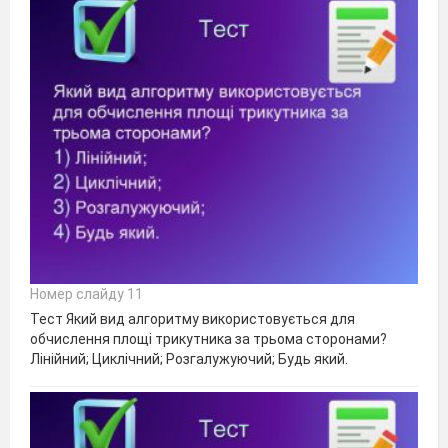
Номер слайду 11
Тест Який вид алгоритму використовується для
обчислення площі трикутника за трьома сторонами?
Лінійний; Циклічний; Розгалужуючий; Будь який.