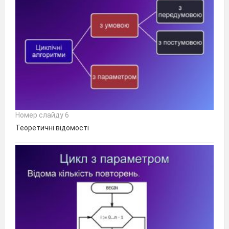
Номер слайду 6
Теоретичні відомості