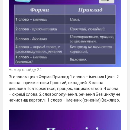
Номер слайду 24
Зі словом цикл Форма Приклад 1 слово – іменник Цикл. 2
слова - прикметники Простий, складний. 3 слова -
дієслова Повторюється, працює, зациклюється. 4 слова
– окремі слова, 2 словосполучення, речення Без циклу не
начистиш картоплі. 1 слово – іменник (синонім) Важливо.