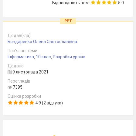
Відповідність темі
5.0
PPT
Додав(-ла)
Бондаренко Олена Святославівна
Пов’язані теми
Інформатика
,
10 клас
,
Розробки уроків
Додано
9 листопада 2021
Переглядів
7395
Оцінка розробки
4.9 (2 відгука)