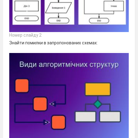
Номер слайду 2
Знайти помилки в запропонованих схемах: