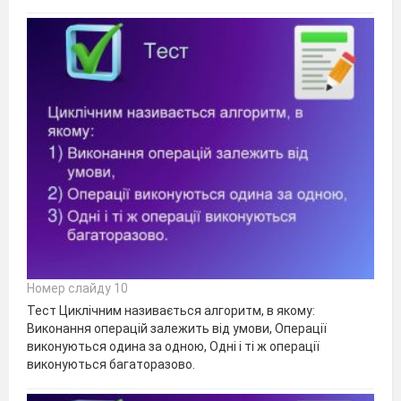
Номер слайду 10
Тест Циклічним називається алгоритм, в якому:
Виконання операцій залежить від умови, Операції
виконуються одина за одною, Одні і ті ж операції
виконуються багаторазово.