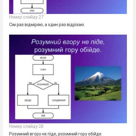
Номер слайду 27
Сім раз відміряю, а один раз відрізаю.
Номер слайду 28
Розумний вгору не піде, розумний гору обійде.