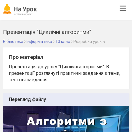
Tog
navi
Презентація "Циклічні алгоритми"
Бібліотека
Інформатика
10 клас
Розробки уроків
Про матеріал
Презентація до уроку "Циклічні алгоритми". В
презентації розглянуті практичні завдання з теми,
тестові завдання.
Перегляд файлу