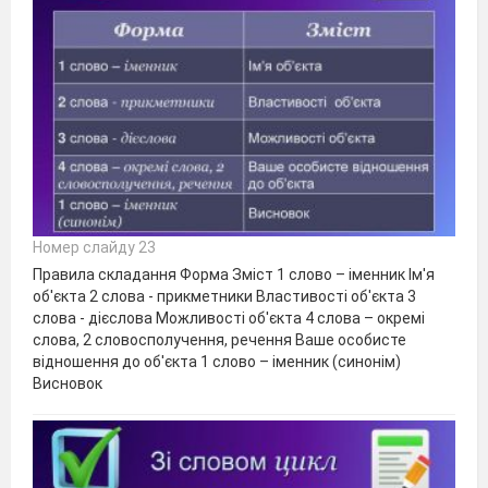
Номер слайду 23
Правила складання Форма Зміст 1 слово – іменник Ім'я
об'єкта 2 слова - прикметники Властивості об'єкта 3
слова - дієслова Можливості об'єкта 4 слова – окремі
слова, 2 словосполучення, речення Ваше особисте
відношення до об'єкта 1 слово – іменник (синонім)
Висновок