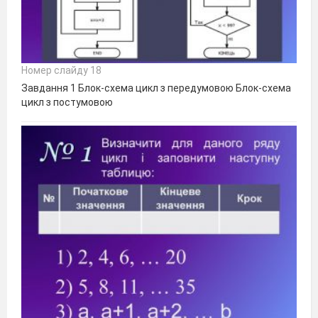
Номер слайду 18
Завдання 1 Блок-схема цикл з передумовою Блок-схема
цикл з постумовою